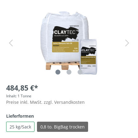
484,85 €*
Inhalt:
1 Tonne
Preise inkl. MwSt. zzgl. Versandkosten
Lieferformen
25 kg/Sack
0,8 to. BigBag trocken