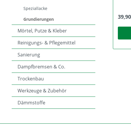
Grundi
Speziallacke
vor we
Wachs
39,90
Impräg
Grundierungen
honigge
farbig
Mörtel, Putze & Kleber
Impräg
Abtönf
Reinigungs- & Pflegemittel
150 dezen
Auf Ho
Sanierung
Fliese
auftra
Dampfbremsen & Co.
innerh
saube
einreiben. Tipps Na
Trockenbau
kann d
Die Fl
Werkzeuge & Zubehör
nach 
behandeln. Technis
Dämmstoffe
Download Sicherheit
Download Broschüre
Rohsto