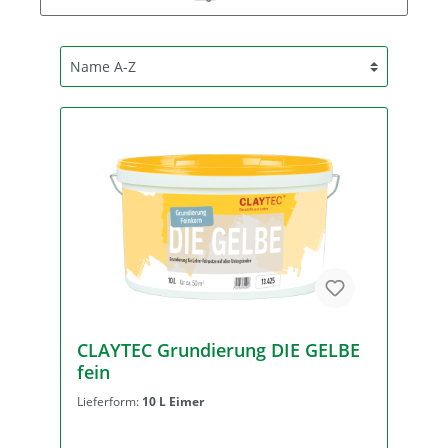
CLAYTEC Grundierung DIE GELBE
fein
Lieferform:
10 L Eimer