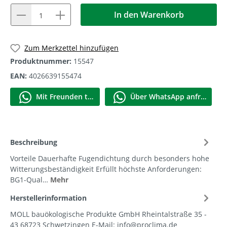
In den Warenkorb
1
Zum Merkzettel hinzufügen
Produktnummer:
15547
EAN:
4026639155474
Mit Frеunden teilen
Über WhatѕApp anfragеn
Beschreibung
Vorteile Dauerhafte Fugendichtung durch besonders hohe
Witterungsbeständigkeit Erfüllt höchste Anforderungen:
BG1-Qual…
Mehr
Herstellerinformation
MOLL bauökologische Produkte GmbH Rheintalstraße 35 -
43 68723 Schwetzingen E-Mail: info@proclima.de