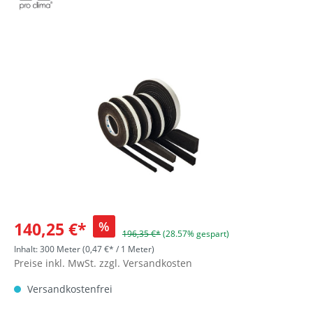
140,25 €*
%
196,35 €*
(28.57% gespart)
Inhalt:
300 Meter
(0,47 €* / 1 Meter)
Preise inkl. MwSt. zzgl. Versandkosten
Versandkostenfrei