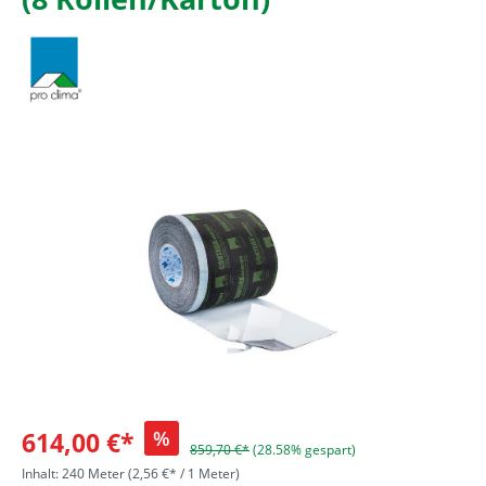
614,00 €*
%
859,70 €*
(28.58% gespart)
Inhalt:
240 Meter
(2,56 €* / 1 Meter)