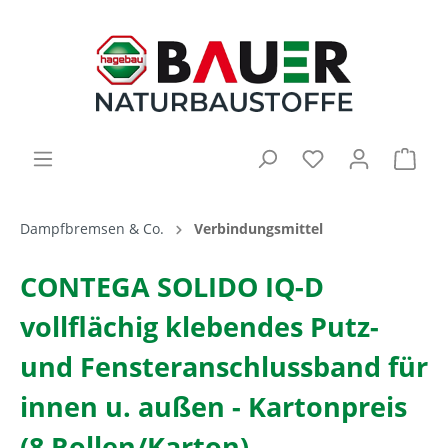
Dampfbremsen & Co.
Verbindungsmittel
CONTEGA SOLIDO IQ-D
vollflächig klebendes Putz-
und Fensteranschlussband für
innen u. außen - Kartonpreis
(8 Rollen/Karton)