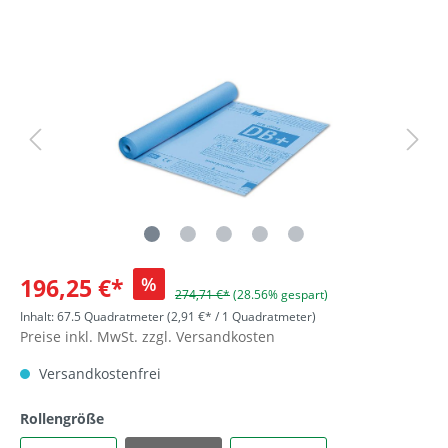
196,25 €*
%
274,71 €*
(28.56% gespart)
Inhalt:
67.5 Quadratmeter
(2,91 €* / 1 Quadratmeter)
Preise inkl. MwSt. zzgl. Versandkosten
Versandkostenfrei
Rollengröße