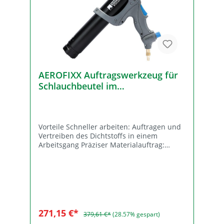
AEROFIXX Auftragswerkzeug für
Schlauchbeutel im
AEROSANA‑System
Vorteile Schneller arbeiten: Auftragen und
Vertreiben des Dichtstoffs in einem
Arbeitsgang Präziser Materialauftrag:
Einstellung 1 für Raupe zum Schließen von
Fugen, Einstellung 2 zum Übersprühen und
Abdichten von Flächen Ermöglicht
einhändiges Arbeiten Kein Pinsel
erforderlich Druck: bis 6,8 bar (100 PSI)
Anwendung Für besonders schnelles und
einfaches Auftragen der Dichtstoffe
271,15 €*
379,61 €*
(28.57% gespart)
AEROSANA VISCONN und AEROSANA