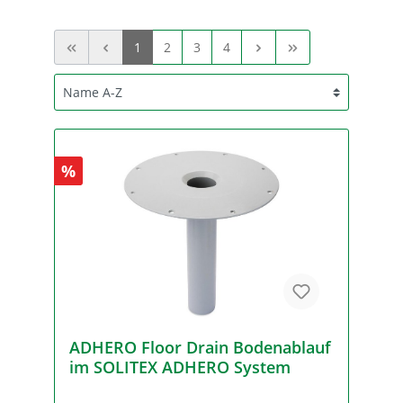
1
2
3
4
%
ADHERO Floor Drain Bodenablauf
im SOLITEX ADHERO System