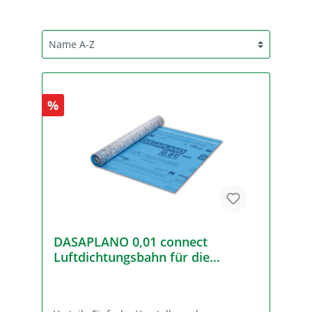
%
DASAPLANO 0,01 connect
Luftdichtungsbahn für die
Dachsanierung von außen 1,50 x
50 m